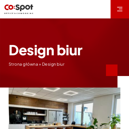
Przejdź
do
zawartości
Design biur
Strona główna
»
Design biur