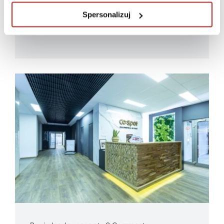
ofertę Widzimy się w biurze? Walory
Spersonalizuj
estetyczne...