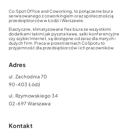
Co:Spot Office and Coworking, to połączenie biura
serwisowanego z coworkingiem oraz społecznością
przedsiębiorców w Łodzi i Warszawie.
Elastyczne, klimatyzowane flex biura ze wszystkimi
dodatkami takimi jak pyszna kawa, salki konferencyjne
czy szybki Internet, są dostępne od zaraz dla małych i
dużych firm. Praca w przestrzeniach CoSpotu to
przyjemność dla przedsiębiorców i ich pracowników.
Adres
ul. Zachodnia 70
90-403 Łódź
ul. Rzymowskiego 34
02-697 Warszawa
Kontakt