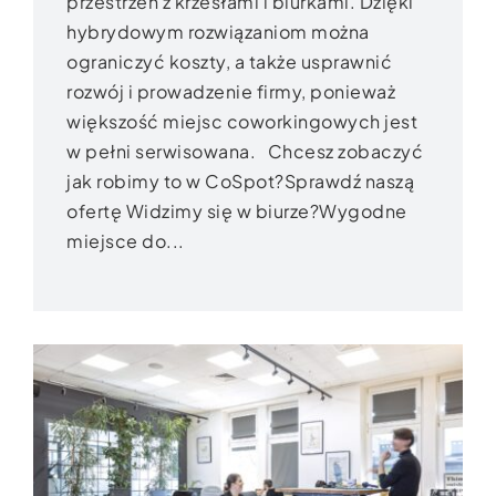
przestrzeń z krzesłami i biurkami. Dzięki
hybrydowym rozwiązaniom można
ograniczyć koszty, a także usprawnić
rozwój i prowadzenie firmy, ponieważ
większość miejsc coworkingowych jest
w pełni serwisowana. Chcesz zobaczyć
jak robimy to w CoSpot?Sprawdź naszą
ofertę Widzimy się w biurze?Wygodne
miejsce do...