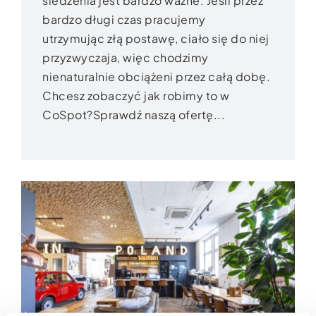
siedzenia jest bardzo ważne. Jeśli przez
bardzo długi czas pracujemy
utrzymując złą postawę, ciało się do niej
przyzwyczaja, więc chodzimy
nienaturalnie obciążeni przez całą dobę.
Chcesz zobaczyć jak robimy to w
CoSpot?Sprawdź naszą ofertę...