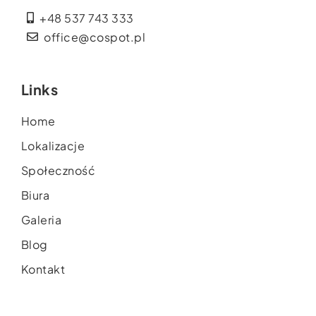
+48 537 743 333
office@cospot.pl
Links
Home
Lokalizacje
Społeczność
Biura
Galeria
Blog
Kontakt