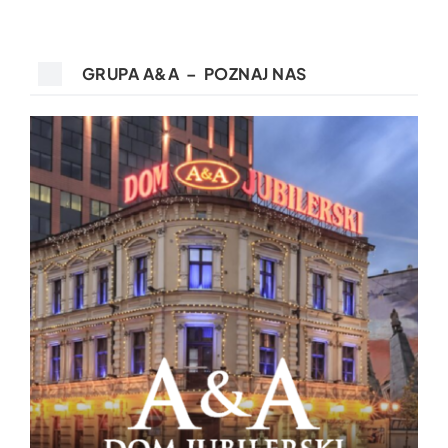
GRUPA A&A – POZNAJ NAS