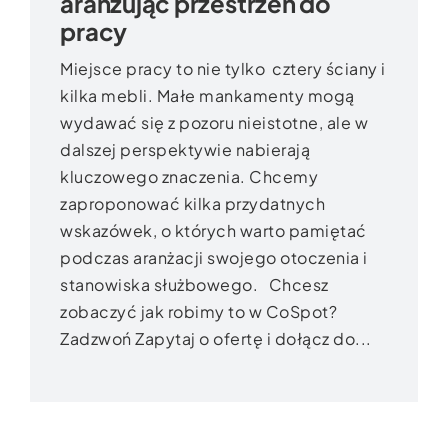
aranżując przestrzeń do
przestrzeń
pracy
do
pracy
Miejsce pracy to nie tylko cztery ściany i
kilka mebli. Małe mankamenty mogą
wydawać się z pozoru nieistotne, ale w
dalszej perspektywie nabierają
kluczowego znaczenia. Chcemy
zaproponować kilka przydatnych
wskazówek, o których warto pamiętać
podczas aranżacji swojego otoczenia i
stanowiska służbowego. Chcesz
zobaczyć jak robimy to w CoSpot?
Zadzwoń Zapytaj o ofertę i dołącz do...