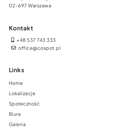
02-697 Warszawa
Kontakt
+48 537 743 333
office@cospot.pl
Links
Home
Lokalizacje
Społeczność
Biura
Galeria