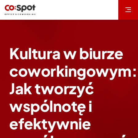
Przejdź
do
zawartości
Kultura w biurze
coworkingowym:
Jak tworzyć
wspólnotę i
efektywnie