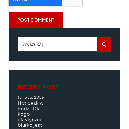
Szukaj
RECENT POST
15 lipca, 2026
Hot desk w
Łodzi. Dla
kogo
elastyczne
biurko jest