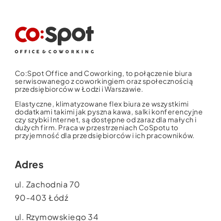
Co:Spot Office and Coworking, to połączenie biura
serwisowanego z coworkingiem oraz społecznością
przedsiębiorców w Łodzi i Warszawie.
Elastyczne, klimatyzowane flex biura ze wszystkimi
dodatkami takimi jak pyszna kawa, salki konferencyjne
czy szybki Internet, są dostępne od zaraz dla małych i
dużych firm. Praca w przestrzeniach CoSpotu to
przyjemność dla przedsiębiorców i ich pracowników.
Adres
ul. Zachodnia 70
90-403 Łódź
ul. Rzymowskiego 34