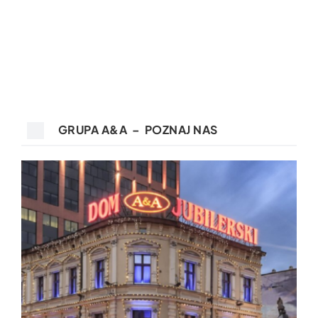
GRUPA A&A – POZNAJ NAS