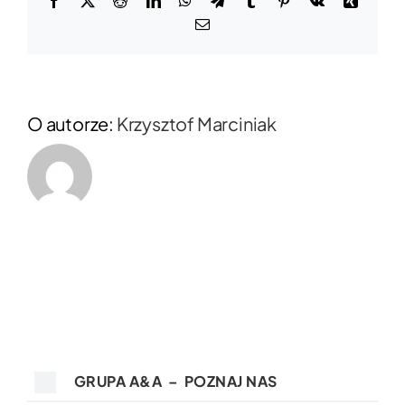
Email
O autorze:
Krzysztof Marciniak
GRUPA A&A – POZNAJ NAS